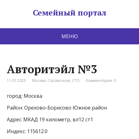
Семейный портал
МЕНЮ
Авторитэйл №3
11.07.2025
Москва
,
Справочная
,
СТО
Комментарии: 0
город: Москва
Район: Орехово-Борисово Южное район
Адрес: МКАД 19 километр, вл12 ст1
Индекс: 115612.0